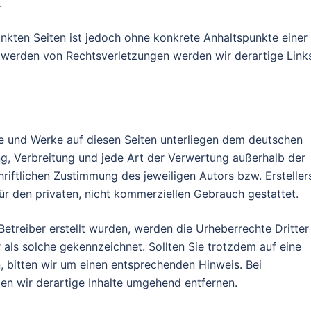
.
linkten Seiten ist jedoch ohne konkrete Anhaltspunkte einer
twerden von Rechtsverletzungen werden wir derartige Link
lte und Werke auf diesen Seiten unterliegen dem deutschen
ung, Verbreitung und jede Art der Verwertung außerhalb der
iftlichen Zustimmung des jeweiligen Autors bzw. Ersteller
ür den privaten, nicht kommerziellen Gebrauch gestattet.
 Betreiber erstellt wurden, werden die Urheberrechte Dritter
 als solche gekennzeichnet. Sollten Sie trotzdem auf eine
bitten wir um einen entsprechenden Hinweis. Bei
n wir derartige Inhalte umgehend entfernen.