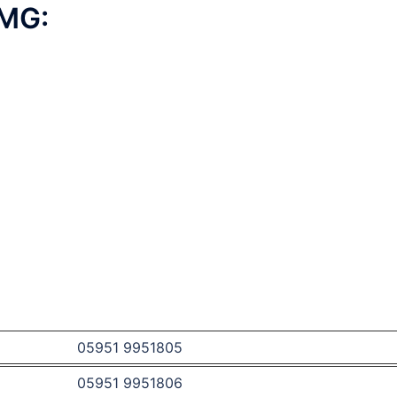
TMG:
05951 9951805
05951 9951806