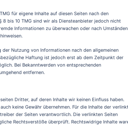
 TMG für eigene Inhalte auf diesen Seiten nach den
 8 bis 10 TMG sind wir als Diensteanbieter jedoch nicht
e fremde Informationen zu überwachen oder nach Umständen
 hinweisen.
g der Nutzung von Informationen nach den allgemeinen
sbezügliche Haftung ist jedoch erst ab dem Zeitpunkt der
öglich. Bei Bekanntwerden von entsprechenden
 umgehend entfernen.
iten Dritter, auf deren Inhalte wir keinen Einfluss haben.
 auch keine Gewähr übernehmen. Für die Inhalte der verlink
treiber der Seiten verantwortlich. Die verlinkten Seiten
liche Rechtsverstöße überprüft. Rechtswidrige Inhalte war