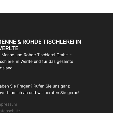
ENNE & ROHDE TISCHLEREI IN
WERLTE
 Menne und Rohde Tischlerei GmbH -
ischlerei in Werlte und für das gesamte
msland!
aben Sie Fragen? Rufen Sie uns ganz
nverbindlich an und wir beraten Sie gerne!
mpressum
atenschutz