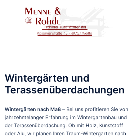
Zum
Inhalt
springen
Menü
umschalten
Wintergärten und
Terassenüberdachungen
Wintergärten nach Maß
– Bei uns profitieren Sie von
jahrzehntelanger Erfahrung im Wintergartenbau und
der Terassenüberdachung. Ob mit Holz, Kunststoff
oder Alu, wir planen Ihren Traum-Wintergarten nach