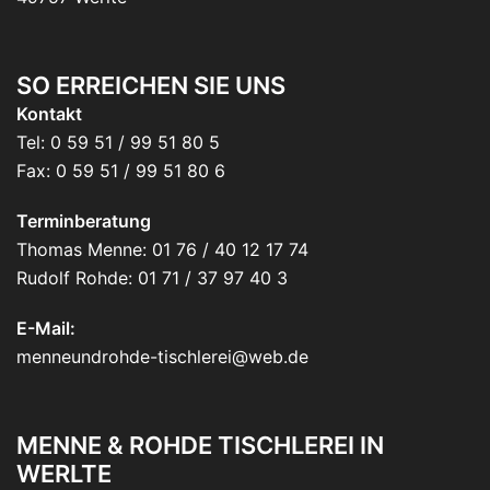
SO ERREICHEN SIE UNS
Kontakt
Tel: 0 59 51 / 99 51 80 5
Fax: 0 59 51 / 99 51 80 6
Terminberatung
Thomas Menne: 01 76 / 40 12 17 74
Rudolf Rohde: 01 71 / 37 97 40 3
E-Mail:
menneundrohde-tischlerei@web.de
MENNE & ROHDE TISCHLEREI IN
WERLTE